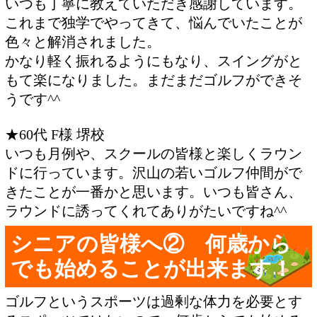
いつも丁寧に教えていただき感謝しています。
これまで独学でやってきて、悩んでいたことが
色々と解消されました。
かなり軽く振れるようにもなり、スイングがと
もて楽になりました。まだまだゴルフができそ
うです^^
★60代 F様 堺校
いつも月例や、スクールの皆様と楽しくラウン
ドに行っています。沢山の若いゴルフ仲間がで
きたことが一番かと思います。いつも皆さん、
ラウンドに誘ってくれてありがたいですね^^
シニアの皆様へ② 何歳から
でも始めることが出来ます！
ゴルフというスポーツは過剰な体力を必要とす