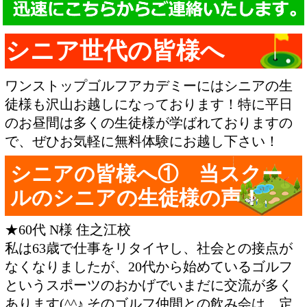
シニア世代の皆様へ
ワンストップゴルフアカデミーにはシニアの生
徒様も沢山お越しになっております！特に平日
のお昼間は多くの生徒様が学ばれておりますの
で、ぜひお気軽に無料体験にお越し下さい！
シニアの皆様へ① 当スクー
ルのシニアの生徒様の声！
★60代 N様 住之江校
私は63歳で仕事をリタイヤし、社会との接点が
なくなりましたが、20代から始めているゴルフ
というスポーツのおかげでいまだに交流が多く
あります(^^♪ そのゴルフ仲間との飲み会は、定