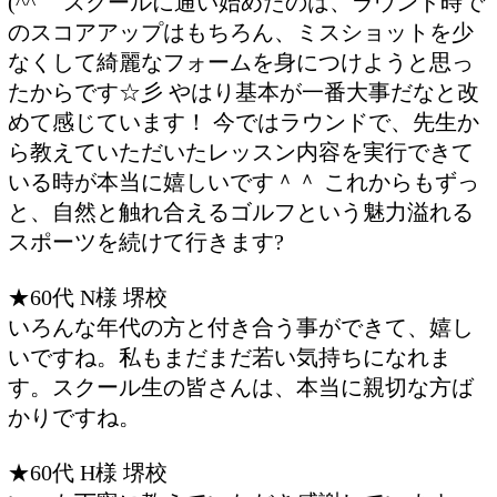
(^^ゞ スクールに通い始めたのは、ラウンド時で
のスコアアップはもちろん、ミスショットを少
なくして綺麗なフォームを身につけようと思っ
たからです☆彡 やはり基本が一番大事だなと改
めて感じています！ 今ではラウンドで、先生か
ら教えていただいたレッスン内容を実行できて
いる時が本当に嬉しいです＾＾ これからもずっ
と、自然と触れ合えるゴルフという魅力溢れる
スポーツを続けて行きます?
★60代 N様 堺校
いろんな年代の方と付き合う事ができて、嬉し
いですね。私もまだまだ若い気持ちになれま
す。スクール生の皆さんは、本当に親切な方ば
かりですね。
★60代 H様 堺校