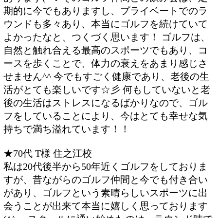
期的に今でもありますし、プライベートでのラ
ウンドも多々あり、本当にゴルフを続けていて
よかったなと、つくづく思います！ ゴルフは、
自然と触れ合える最高のスポーツでもあり、コ
ースを歩くことで、体力の衰えをあまり感じさ
せません^^ 今でもすごく健康であり、老後の生
活がとても楽しいです☆彡 何もしていないと老
後の生活はストレスになるばかりなので、ゴル
フをしていることにより、今はとても幸せな気
持ちで満ち溢れています！！
★70代 T様 住之江校
私は20代後半から50年近くゴルフをしておりま
すが、昔ながらのゴルフ仲間と今でも付き合い
があり、ゴルフという素晴らしいスポーツに出
会うことが出来て本当に嬉しく思っております