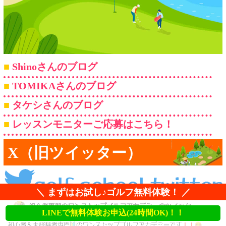
Shinoさんのブログ
TOMIKAさんのブログ
タケシさんのブログ
レッスンモニターご応募はこちら！
X（旧ツイッター）
＼ まずはお試し♪ゴルフ無料体験！ ／
LINEで無料体験お申込(24時間OK)！！