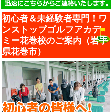
初心者＆未経験者専門！ワ
ンストップゴルフアカデ
ミー花巻校のご案内（岩手
県花巻市）