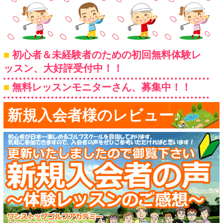
初心者＆未経験者のための初回無料体験レ
ッスン、大好評受付中！！
無料レッスンモニターさん、募集中！！
新規入会者様のレビュー♪