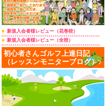
新規入会者様レビュー（花巻校）
新規入会者様レビュー（全校）
初心者さんゴルフ上達日記
（レッスンモニターブログ）♪