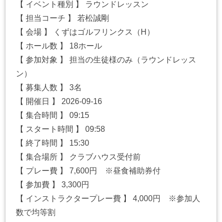
【 イベント種別 】 ラウンドレッスン
【 担当コーチ 】 若松誠剛
【 会場 】 くずはゴルフリンクス（H）
【 ホール数 】 18ホール
【 参加対象 】 担当の生徒様のみ（ラウンドレッス
ン）
【 募集人数 】 3名
【 開催日 】 2026-09-16
【 集合時間 】 09:15
【 スタート時間 】 09:58
【 終了時間 】 15:30
【 集合場所 】 クラブハウス受付前
【 プレー費 】 7,600円 ※昼食補助券付
【 参加費 】 3,300円
【 インストラクタープレー費 】 4,000円 ※参加人
数で均等割