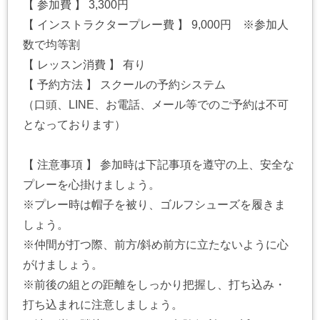
【 参加費 】 3,300円
【 インストラクタープレー費 】 9,000円 ※参加人
数で均等割
【 レッスン消費 】 有り
【 予約方法 】 スクールの予約システム
（口頭、LINE、お電話、メール等でのご予約は不可
となっております）
【 注意事項 】 参加時は下記事項を遵守の上、安全な
プレーを心掛けましょう。
※プレー時は帽子を被り、ゴルフシューズを履きま
しょう。
※仲間が打つ際、前方/斜め前方に立たないように心
がけましょう。
※前後の組との距離をしっかり把握し、打ち込み・
打ち込まれに注意しましょう。