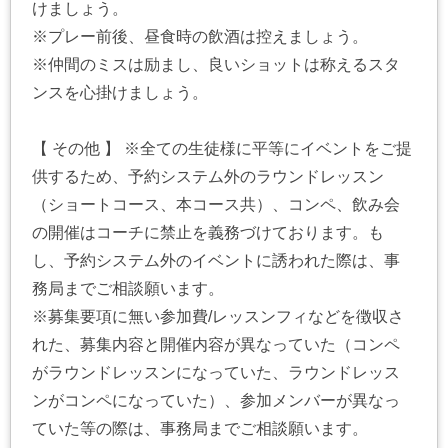
けましょう。
※プレー前後、昼食時の飲酒は控えましょう。
※仲間のミスは励まし、良いショットは称えるスタ
ンスを心掛けましょう。
【 その他 】 ※全ての生徒様に平等にイベントをご提
供するため、予約システム外のラウンドレッスン
（ショートコース、本コース共）、コンペ、飲み会
の開催はコーチに禁止を義務づけております。も
し、予約システム外のイベントに誘われた際は、事
務局までご相談願います。
※募集要項に無い参加費/レッスンフィなどを徴収さ
れた、募集内容と開催内容が異なっていた（コンペ
がラウンドレッスンになっていた、ラウンドレッス
ンがコンペになっていた）、参加メンバーが異なっ
ていた等の際は、事務局までご相談願います。