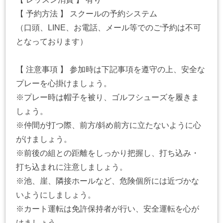
【 予約方法 】 スクールの予約システム
（口頭、LINE、お電話、メール等でのご予約は不可
となっております）
【 注意事項 】 参加時は下記事項を遵守の上、安全な
プレーを心掛けましょう。
※プレー時は帽子を被り、ゴルフシューズを履きま
しょう。
※仲間が打つ際、前方/斜め前方に立たないように心
がけましょう。
※前後の組との距離をしっかり把握し、打ち込み・
打ち込まれに注意しましょう。
※池、崖、隣接ホールなど、危険個所には近づかな
いようにしましょう。
※カート運転は免許保持者が行い、安全運転を心が
けましょう。