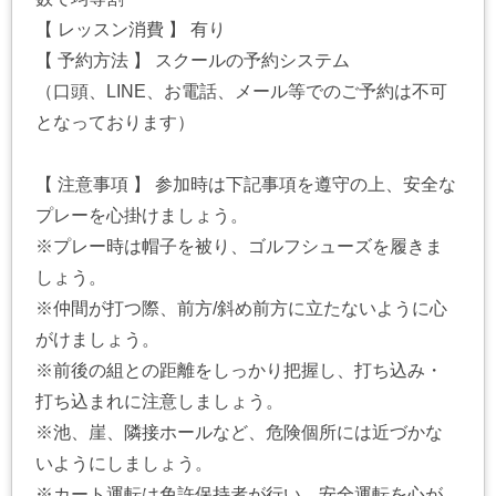
【 レッスン消費 】 有り
【 予約方法 】 スクールの予約システム
（口頭、LINE、お電話、メール等でのご予約は不可
となっております）
【 注意事項 】 参加時は下記事項を遵守の上、安全な
プレーを心掛けましょう。
※プレー時は帽子を被り、ゴルフシューズを履きま
しょう。
※仲間が打つ際、前方/斜め前方に立たないように心
がけましょう。
※前後の組との距離をしっかり把握し、打ち込み・
打ち込まれに注意しましょう。
※池、崖、隣接ホールなど、危険個所には近づかな
いようにしましょう。
※カート運転は免許保持者が行い、安全運転を心が