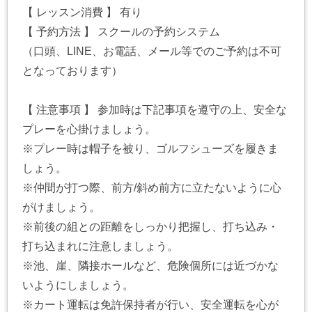
【 レッスン消費 】 有り
【 予約方法 】 スクールの予約システム
（口頭、LINE、お電話、メール等でのご予約は不可
となっております）
【 注意事項 】 参加時は下記事項を遵守の上、安全な
プレーを心掛けましょう。
※プレー時は帽子を被り、ゴルフシューズを履きま
しょう。
※仲間が打つ際、前方/斜め前方に立たないように心
がけましょう。
※前後の組との距離をしっかり把握し、打ち込み・
打ち込まれに注意しましょう。
※池、崖、隣接ホールなど、危険個所には近づかな
いようにしましょう。
※カート運転は免許保持者が行い、安全運転を心が