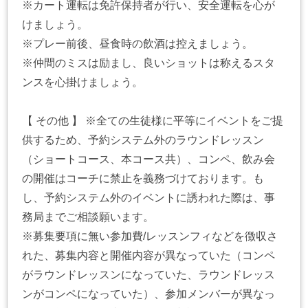
※カート運転は免許保持者が行い、安全運転を心が
けましょう。
※プレー前後、昼食時の飲酒は控えましょう。
※仲間のミスは励まし、良いショットは称えるスタ
ンスを心掛けましょう。
【 その他 】 ※全ての生徒様に平等にイベントをご提
供するため、予約システム外のラウンドレッスン
（ショートコース、本コース共）、コンペ、飲み会
の開催はコーチに禁止を義務づけております。も
し、予約システム外のイベントに誘われた際は、事
務局までご相談願います。
※募集要項に無い参加費/レッスンフィなどを徴収さ
れた、募集内容と開催内容が異なっていた（コンペ
がラウンドレッスンになっていた、ラウンドレッス
ンがコンペになっていた）、参加メンバーが異なっ