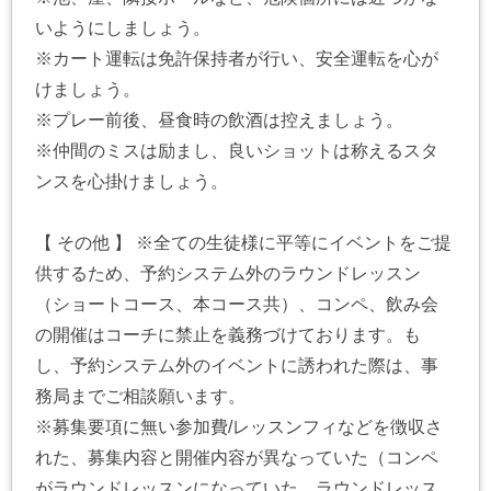
いようにしましょう。
※カート運転は免許保持者が行い、安全運転を心が
けましょう。
※プレー前後、昼食時の飲酒は控えましょう。
※仲間のミスは励まし、良いショットは称えるスタ
ンスを心掛けましょう。
【 その他 】 ※全ての生徒様に平等にイベントをご提
供するため、予約システム外のラウンドレッスン
（ショートコース、本コース共）、コンペ、飲み会
の開催はコーチに禁止を義務づけております。も
し、予約システム外のイベントに誘われた際は、事
務局までご相談願います。
※募集要項に無い参加費/レッスンフィなどを徴収さ
れた、募集内容と開催内容が異なっていた（コンペ
がラウンドレッスンになっていた、ラウンドレッス