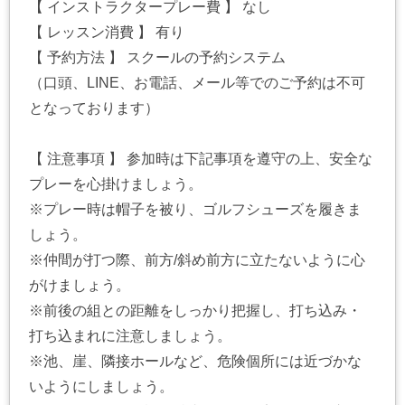
【 インストラクタープレー費 】 なし
【 レッスン消費 】 有り
【 予約方法 】 スクールの予約システム
（口頭、LINE、お電話、メール等でのご予約は不可
となっております）
【 注意事項 】 参加時は下記事項を遵守の上、安全な
プレーを心掛けましょう。
※プレー時は帽子を被り、ゴルフシューズを履きま
しょう。
※仲間が打つ際、前方/斜め前方に立たないように心
がけましょう。
※前後の組との距離をしっかり把握し、打ち込み・
打ち込まれに注意しましょう。
※池、崖、隣接ホールなど、危険個所には近づかな
いようにしましょう。