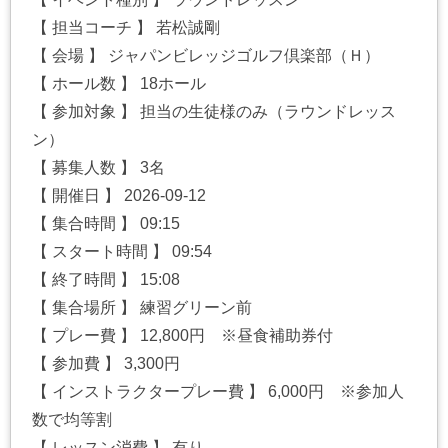
【 担当コーチ 】 若松誠剛
【 会場 】 ジャパンビレッジゴルフ倶楽部（Ｈ）
【 ホール数 】 18ホール
【 参加対象 】 担当の生徒様のみ（ラウンドレッス
ン）
【 募集人数 】 3名
【 開催日 】 2026-09-12
【 集合時間 】 09:15
【 スタート時間 】 09:54
【 終了時間 】 15:08
【 集合場所 】 練習グリーン前
【 プレー費 】 12,800円 ※昼食補助券付
【 参加費 】 3,300円
【 インストラクタープレー費 】 6,000円 ※参加人
数で均等割
【 レッスン消費 】 有り