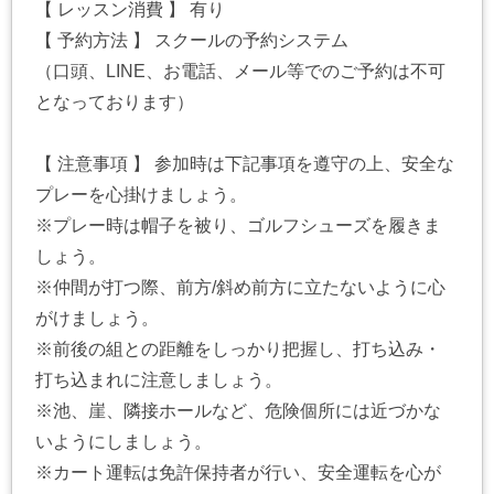
【 レッスン消費 】 有り
【 予約方法 】 スクールの予約システム
（口頭、LINE、お電話、メール等でのご予約は不可
となっております）
【 注意事項 】 参加時は下記事項を遵守の上、安全な
プレーを心掛けましょう。
※プレー時は帽子を被り、ゴルフシューズを履きま
しょう。
※仲間が打つ際、前方/斜め前方に立たないように心
がけましょう。
※前後の組との距離をしっかり把握し、打ち込み・
打ち込まれに注意しましょう。
※池、崖、隣接ホールなど、危険個所には近づかな
いようにしましょう。
※カート運転は免許保持者が行い、安全運転を心が