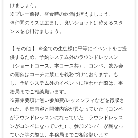
けましょう。
※プレー前後、昼食時の飲酒は控えましょう。
※仲間のミスは励まし、良いショットは称えるスタ
ンスを心掛けましょう。
【 その他 】 ※全ての生徒様に平等にイベントをご提
供するため、予約システム外のラウンドレッスン
（ショートコース、本コース共）、コンペ、飲み会
の開催はコーチに禁止を義務づけております。も
し、予約システム外のイベントに誘われた際は、事
務局までご相談願います。
※募集要項に無い参加費/レッスンフィなどを徴収さ
れた、募集内容と開催内容が異なっていた（コンペ
がラウンドレッスンになっていた、ラウンドレッス
ンがコンペになっていた）、参加メンバーが異なっ
ていた等の際は、事務局までご相談願います。