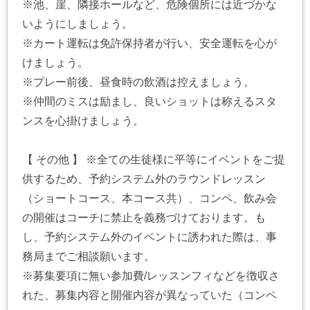
※池、崖、隣接ホールなど、危険個所には近づかな
いようにしましょう。
※カート運転は免許保持者が行い、安全運転を心が
けましょう。
※プレー前後、昼食時の飲酒は控えましょう。
※仲間のミスは励まし、良いショットは称えるスタ
ンスを心掛けましょう。
【 その他 】 ※全ての生徒様に平等にイベントをご提
供するため、予約システム外のラウンドレッスン
（ショートコース、本コース共）、コンペ、飲み会
の開催はコーチに禁止を義務づけております。も
し、予約システム外のイベントに誘われた際は、事
務局までご相談願います。
※募集要項に無い参加費/レッスンフィなどを徴収さ
れた、募集内容と開催内容が異なっていた（コンペ