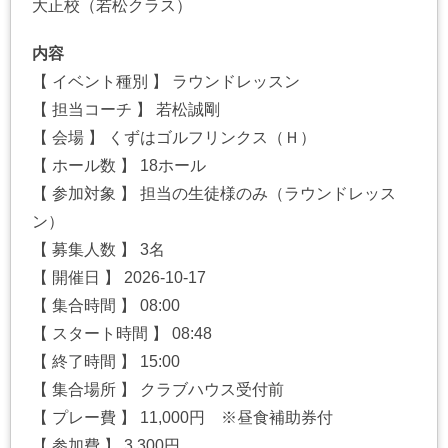
大正校（若松クラス）
内容
【 イベント種別 】 ラウンドレッスン
【 担当コーチ 】 若松誠剛
【 会場 】 くずはゴルフリンクス（Ｈ）
【 ホール数 】 18ホール
【 参加対象 】 担当の生徒様のみ（ラウンドレッス
ン）
【 募集人数 】 3名
【 開催日 】 2026-10-17
【 集合時間 】 08:00
【 スタート時間 】 08:48
【 終了時間 】 15:00
【 集合場所 】 クラブハウス受付前
【 プレー費 】 11,000円 ※昼食補助券付
【 参加費 】 3,300円