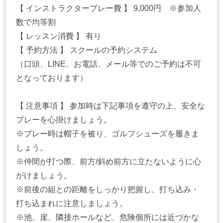
【 インストラクタープレー費 】 9,000円 ※参加人
数で均等割
【 レッスン消費 】 有り
【 予約方法 】 スクールの予約システム
（口頭、LINE、お電話、メール等でのご予約は不可
となっております）
【 注意事項 】 参加時は下記事項を遵守の上、安全な
プレーを心掛けましょう。
※プレー時は帽子を被り、ゴルフシューズを履きま
しょう。
※仲間が打つ際、前方/斜め前方に立たないように心
がけましょう。
※前後の組との距離をしっかり把握し、打ち込み・
打ち込まれに注意しましょう。
※池、崖、隣接ホールなど、危険個所には近づかな