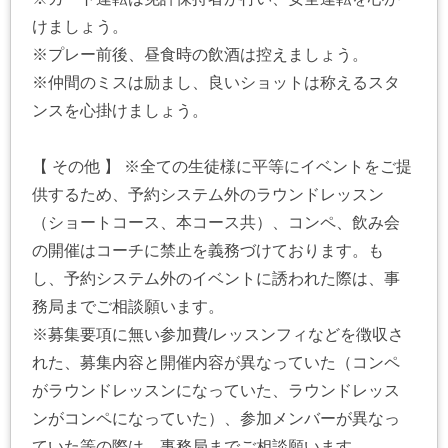
けましょう。
※プレー前後、昼食時の飲酒は控えましょう。
※仲間のミスは励まし、良いショットは称えるスタ
ンスを心掛けましょう。
【 その他 】 ※全ての生徒様に平等にイベントをご提
供するため、予約システム外のラウンドレッスン
（ショートコース、本コース共）、コンペ、飲み会
の開催はコーチに禁止を義務づけております。も
し、予約システム外のイベントに誘われた際は、事
務局までご相談願います。
※募集要項に無い参加費/レッスンフィなどを徴収さ
れた、募集内容と開催内容が異なっていた（コンペ
がラウンドレッスンになっていた、ラウンドレッス
ンがコンペになっていた）、参加メンバーが異なっ
ていた等の際は、事務局までご相談願います。