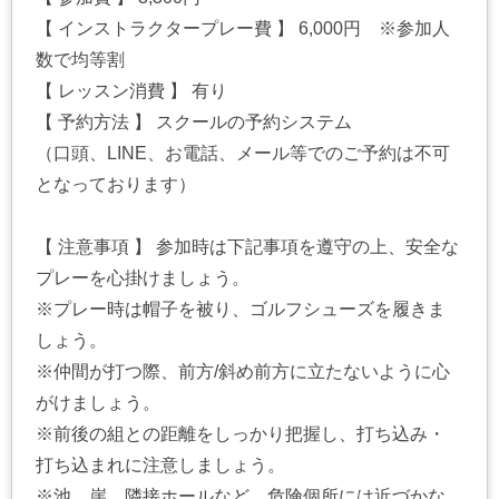
【 インストラクタープレー費 】 6,000円 ※参加人
数で均等割
【 レッスン消費 】 有り
【 予約方法 】 スクールの予約システム
（口頭、LINE、お電話、メール等でのご予約は不可
となっております）
【 注意事項 】 参加時は下記事項を遵守の上、安全な
プレーを心掛けましょう。
※プレー時は帽子を被り、ゴルフシューズを履きま
しょう。
※仲間が打つ際、前方/斜め前方に立たないように心
がけましょう。
※前後の組との距離をしっかり把握し、打ち込み・
打ち込まれに注意しましょう。
※池、崖、隣接ホールなど、危険個所には近づかな