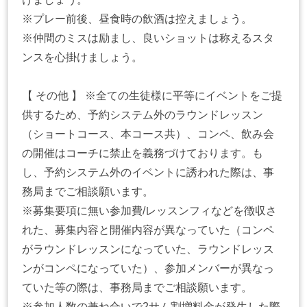
※プレー前後、昼食時の飲酒は控えましょう。
※仲間のミスは励まし、良いショットは称えるスタ
ンスを心掛けましょう。
【 その他 】 ※全ての生徒様に平等にイベントをご提
供するため、予約システム外のラウンドレッスン
（ショートコース、本コース共）、コンペ、飲み会
の開催はコーチに禁止を義務づけております。も
し、予約システム外のイベントに誘われた際は、事
務局までご相談願います。
※募集要項に無い参加費/レッスンフィなどを徴収さ
れた、募集内容と開催内容が異なっていた（コンペ
がラウンドレッスンになっていた、ラウンドレッス
ンがコンペになっていた）、参加メンバーが異なっ
ていた等の際は、事務局までご相談願います。
※参加人数の兼ね合いで2サム割増料金が発生した際