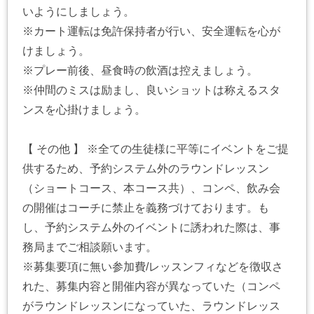
いようにしましょう。
※カート運転は免許保持者が行い、安全運転を心が
けましょう。
※プレー前後、昼食時の飲酒は控えましょう。
※仲間のミスは励まし、良いショットは称えるスタ
ンスを心掛けましょう。
【 その他 】 ※全ての生徒様に平等にイベントをご提
供するため、予約システム外のラウンドレッスン
（ショートコース、本コース共）、コンペ、飲み会
の開催はコーチに禁止を義務づけております。も
し、予約システム外のイベントに誘われた際は、事
務局までご相談願います。
※募集要項に無い参加費/レッスンフィなどを徴収さ
れた、募集内容と開催内容が異なっていた（コンペ
がラウンドレッスンになっていた、ラウンドレッス