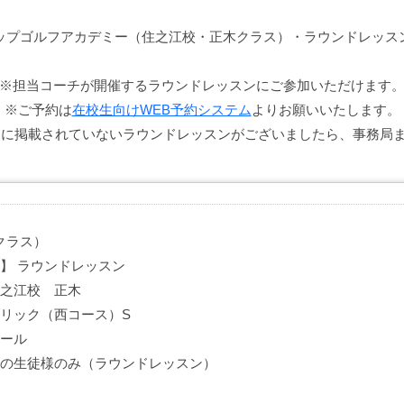
ップゴルフアカデミー（住之江校・正木クラス）・ラウンドレッス
※担当コーチが開催するラウンドレッスンにご参加いただけます
※ご予約は
在校生向けWEB予約システム
よりお願いいたします。
ムに掲載されていないラウンドレッスンがございましたら、事務局
クラス）
 】 ラウンドレッスン
住之江校 正木
ブリック（西コース）S
ホール
担当の生徒様のみ（ラウンドレッスン）