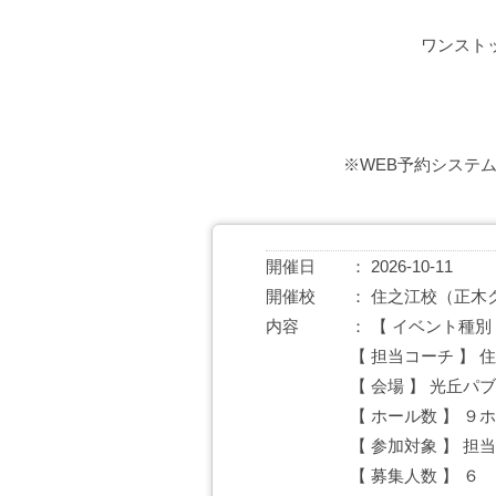
ワンスト
※WEB予約システ
開催日
2026-10-11
開催校
住之江校（正木
内容
【 イベント種別
【 担当コーチ 】 
【 会場 】 光丘パ
【 ホール数 】 ９
【 参加対象 】 
【 募集人数 】 ６