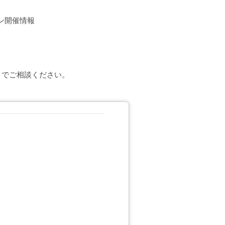
ン開催情報
。
までご相談ください。