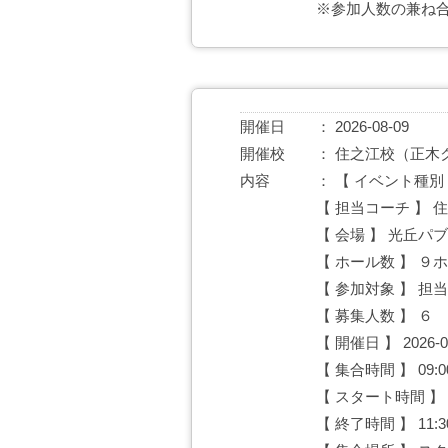
※参加人数の兼ね
開催日
2026-08-09
開催校
住之江校（正木
内容
【 イベント種別
【 担当コーチ 】 
【 会場 】 光丘パ
【 ホール数 】 ９
【 参加対象 】 
【 募集人数 】 ６
【 開催日 】 2026-0
【 集合時間 】 09:0
【 スタート時間 】 0
【 終了時間 】 11:3