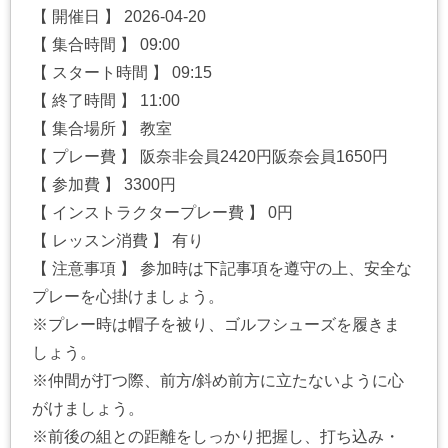
【 開催日 】 2026-04-20
【 集合時間 】 09:00
【 スタート時間 】 09:15
【 終了時間 】 11:00
【 集合場所 】 教室
【 プレー費 】 阪奈非会員2420円阪奈会員1650円
【 参加費 】 3300円
【 インストラクタープレー費 】 0円
【 レッスン消費 】 有り
【 注意事項 】 参加時は下記事項を遵守の上、安全な
プレーを心掛けましょう。
※プレー時は帽子を被り、ゴルフシューズを履きま
しょう。
※仲間が打つ際、前方/斜め前方に立たないように心
がけましょう。
※前後の組との距離をしっかり把握し、打ち込み・