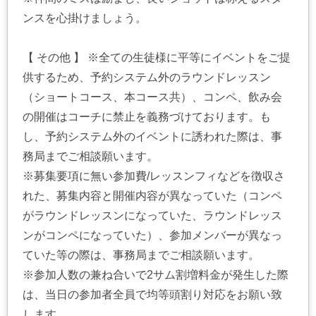
ンスを心掛けましょう。
【 その他 】 ※全ての生徒様に平等にイベントをご提
供するため、予約システム外のラウンドレッスン
（ショートコース、本コース共）、コンペ、飲み会
の開催はコーチに禁止を義務づけております。も
し、予約システム外のイベントに誘われた際は、事
務局までご相談願います。
※募集要項に無い参加費/レッスンフィなどを徴収さ
れた、募集内容と開催内容が異なっていた（コンペ
がラウンドレッスンになっていた、ラウンドレッス
ンがコンペになっていた）、参加メンバーが異なっ
ていた等の際は、事務局までご相談願います。
※参加人数の兼ね合いで2サム割増料金が発生した際
は、当日の参加者全員で均等頭割り対応をお願い致
します。