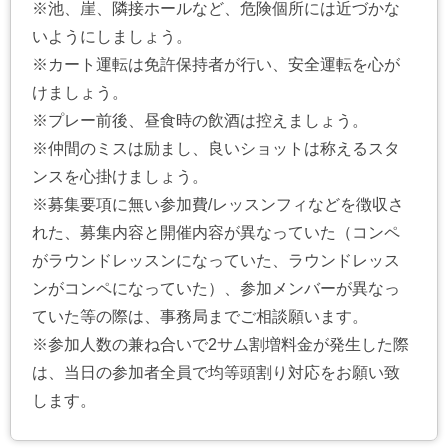
※池、崖、隣接ホールなど、危険個所には近づかな
いようにしましょう。
※カート運転は免許保持者が行い、安全運転を心が
けましょう。
※プレー前後、昼食時の飲酒は控えましょう。
※仲間のミスは励まし、良いショットは称えるスタ
ンスを心掛けましょう。
※募集要項に無い参加費/レッスンフィなどを徴収さ
れた、募集内容と開催内容が異なっていた（コンペ
がラウンドレッスンになっていた、ラウンドレッス
ンがコンペになっていた）、参加メンバーが異なっ
ていた等の際は、事務局までご相談願います。
※参加人数の兼ね合いで2サム割増料金が発生した際
は、当日の参加者全員で均等頭割り対応をお願い致
します。