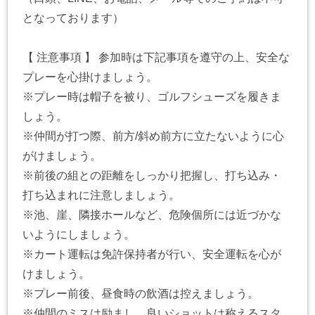
となっております）
【 注意事項 】 参加時は下記事項を遵守の上、安全な
プレーを心掛けましょう。
※プレー時は帽子を被り、ゴルフシューズを履きま
しょう。
※仲間が打つ際、前方/斜め前方に立たないように心
がけましょう。
※前後の組との距離をしっかり把握し、打ち込み・
打ち込まれに注意しましょう。
※池、崖、隣接ホールなど、危険個所には近づかな
いようにしましょう。
※カート運転は免許保持者が行い、安全運転を心が
けましょう。
※プレー前後、昼食時の飲酒は控えましょう。
※仲間のミスは励まし、良いショットは称えるスタ