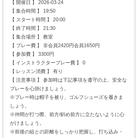
【 開催日 】 2026-03-24
【 集合時間 】 19:50
【 スタート時間 】 20:00
【 終了時間 】 21:30
【 集合場所 】 教室
【 プレー費 】 非会員2420円会員1650円
【 参加費 】 3300円
【 インストラクタープレー費 】 0
【 レッスン消費 】 有り
【 注意事項 】 参加時は下記事項を遵守の上、安全な
プレーを心掛けましょう。
※プレー時は帽子を被り、ゴルフシューズを履きま
しょう。
※仲間が打つ際、前方/斜め前方に立たないように心
がけましょう。
※前後の組との距離をしっかり把握し、打ち込み・