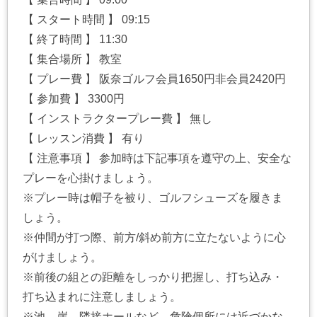
【 スタート時間 】 09:15
【 終了時間 】 11:30
【 集合場所 】 教室
【 プレー費 】 阪奈ゴルフ会員1650円非会員2420円
【 参加費 】 3300円
【 インストラクタープレー費 】 無し
【 レッスン消費 】 有り
【 注意事項 】 参加時は下記事項を遵守の上、安全な
プレーを心掛けましょう。
※プレー時は帽子を被り、ゴルフシューズを履きま
しょう。
※仲間が打つ際、前方/斜め前方に立たないように心
がけましょう。
※前後の組との距離をしっかり把握し、打ち込み・
打ち込まれに注意しましょう。
※池、崖、隣接ホールなど、危険個所には近づかな