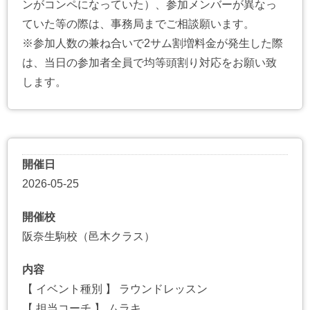
ンがコンペになっていた）、参加メンバーが異なっ
ていた等の際は、事務局までご相談願います。
※参加人数の兼ね合いで2サム割増料金が発生した際
は、当日の参加者全員で均等頭割り対応をお願い致
します。
開催日
2026-05-25
開催校
阪奈生駒校（邑木クラス）
内容
【 イベント種別 】 ラウンドレッスン
【 担当コーチ 】 ムラキ