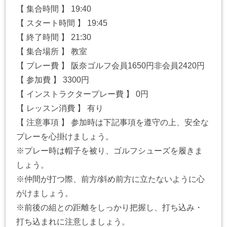
【 集合時間 】 19:40
【 スタート時間 】 19:45
【 終了時間 】 21:30
【 集合場所 】 教室
【 プレー費 】 阪奈ゴルフ会員1650円非会員2420円
【 参加費 】 3300円
【 インストラクタープレー費 】 0円
【 レッスン消費 】 有り
【 注意事項 】 参加時は下記事項を遵守の上、安全な
プレーを心掛けましょう。
※プレー時は帽子を被り、ゴルフシューズを履きま
しょう。
※仲間が打つ際、前方/斜め前方に立たないように心
がけましょう。
※前後の組との距離をしっかり把握し、打ち込み・
打ち込まれに注意しましょう。