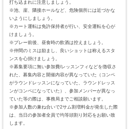
打ち込まれに注意しましょう。
※池、崖、隣接ホールなど、危険個所には近づかな
いようにしましょう。
※カート運転は免許保持者が行い、安全運転を心が
けましょう。
※プレー前後、昼食時の飲酒は控えましょう。
※仲間のミスは励まし、良いショットは称えるスタ
ンスを心掛けましょう。
※募集要項に無い参加費/レッスンフィなどを徴収さ
れた、募集内容と開催内容が異なっていた（コンペ
がラウンドレッスンになっていた、ラウンドレッス
ンがコンペになっていた）、参加メンバーが異なっ
ていた等の際は、事務局までご相談願います。
※参加人数の兼ね合いで2サム割増料金が発生した際
は、当日の参加者全員で均等頭割り対応をお願い致
します。