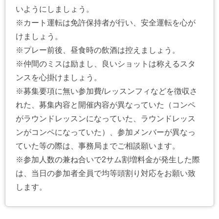
いようにしましょう。
※カート運転は免許保持者が行い、安全運転を心が
けましょう。
※プレー前後、昼食時の飲酒は控えましょう。
※仲間のミスは励まし、良いショットは称えるスタ
ンスを心掛けましょう。
※募集要項に無い参加費/レッスンフィなどを徴収さ
れた、募集内容と開催内容が異なっていた（コンペ
がラウンドレッスンになっていた、ラウンドレッス
ンがコンペになっていた）、参加メンバーが異なっ
ていた等の際は、事務局までご相談願います。
※参加人数の兼ね合いで2サム割増料金が発生した際
は、当日の参加者全員で均等頭割り対応をお願い致
します。