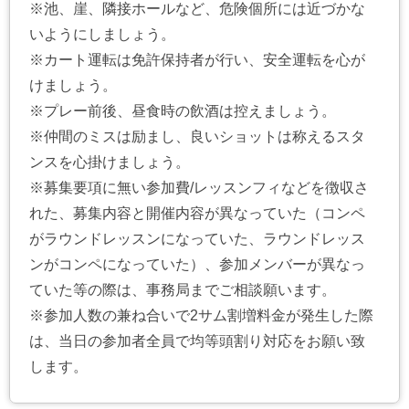
※池、崖、隣接ホールなど、危険個所には近づかな
いようにしましょう。
※カート運転は免許保持者が行い、安全運転を心が
けましょう。
※プレー前後、昼食時の飲酒は控えましょう。
※仲間のミスは励まし、良いショットは称えるスタ
ンスを心掛けましょう。
※募集要項に無い参加費/レッスンフィなどを徴収さ
れた、募集内容と開催内容が異なっていた（コンペ
がラウンドレッスンになっていた、ラウンドレッス
ンがコンペになっていた）、参加メンバーが異なっ
ていた等の際は、事務局までご相談願います。
※参加人数の兼ね合いで2サム割増料金が発生した際
は、当日の参加者全員で均等頭割り対応をお願い致
します。