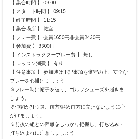
【 集合時間 】 09:00
【 スタート時間 】 09:15
【 終了時間 】 11:15
【 集合場所 】 教室
【 プレー費 】 会員1650円非会員2420円
【 参加費 】 3300円
【 インストラクタープレー費 】 無し
【 レッスン消費 】 有り
【 注意事項 】 参加時は下記事項を遵守の上、安全な
プレーを心掛けましょう。
※プレー時は帽子を被り、ゴルフシューズを履きま
しょう。
※仲間が打つ際、前方/斜め前方に立たないように心
がけましょう。
※前後の組との距離をしっかり把握し、打ち込み・
打ち込まれに注意しましょう。