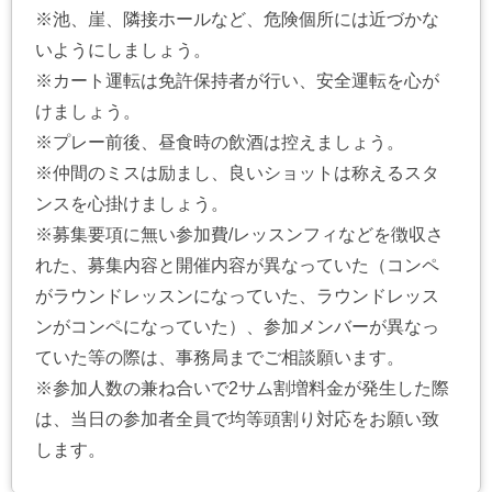
※池、崖、隣接ホールなど、危険個所には近づかな
いようにしましょう。
※カート運転は免許保持者が行い、安全運転を心が
けましょう。
※プレー前後、昼食時の飲酒は控えましょう。
※仲間のミスは励まし、良いショットは称えるスタ
ンスを心掛けましょう。
※募集要項に無い参加費/レッスンフィなどを徴収さ
れた、募集内容と開催内容が異なっていた（コンペ
がラウンドレッスンになっていた、ラウンドレッス
ンがコンペになっていた）、参加メンバーが異なっ
ていた等の際は、事務局までご相談願います。
※参加人数の兼ね合いで2サム割増料金が発生した際
は、当日の参加者全員で均等頭割り対応をお願い致
します。