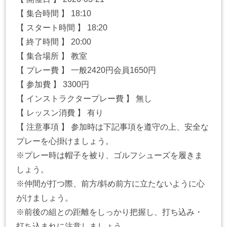
【 集合時間 】 18:10
【 スタート時間 】 18:20
【 終了時間 】 20:00
【 集合場所 】 教室
【 プレー費 】 一般2420円会員1650円
【 参加費 】 3300円
【 インストラクタープレー費 】 無し
【 レッスン消費 】 有り
【 注意事項 】 参加時は下記事項を遵守の上、安全な
プレーを心掛けましょう。
※プレー時は帽子を被り、ゴルフシューズを履きま
しょう。
※仲間が打つ際、前方/斜め前方に立たないように心
がけましょう。
※前後の組との距離をしっかり把握し、打ち込み・
打ち込まれに注意しましょう。