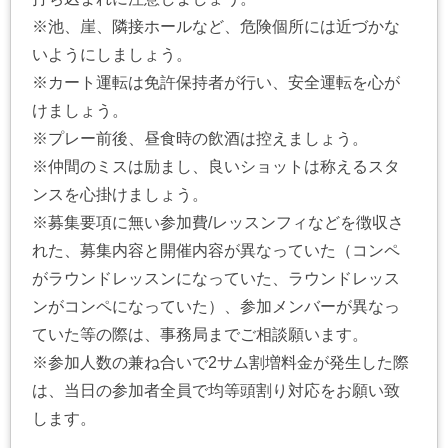
※池、崖、隣接ホールなど、危険個所には近づかな
いようにしましょう。
※カート運転は免許保持者が行い、安全運転を心が
けましょう。
※プレー前後、昼食時の飲酒は控えましょう。
※仲間のミスは励まし、良いショットは称えるスタ
ンスを心掛けましょう。
※募集要項に無い参加費/レッスンフィなどを徴収さ
れた、募集内容と開催内容が異なっていた（コンペ
がラウンドレッスンになっていた、ラウンドレッス
ンがコンペになっていた）、参加メンバーが異なっ
ていた等の際は、事務局までご相談願います。
※参加人数の兼ね合いで2サム割増料金が発生した際
は、当日の参加者全員で均等頭割り対応をお願い致
します。