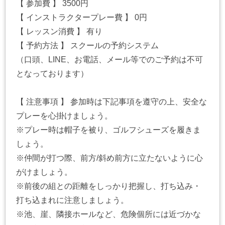
【 参加費 】 3500円
【 インストラクタープレー費 】 0円
【 レッスン消費 】 有り
【 予約方法 】 スクールの予約システム
（口頭、LINE、お電話、メール等でのご予約は不可
となっております）
【 注意事項 】 参加時は下記事項を遵守の上、安全な
プレーを心掛けましょう。
※プレー時は帽子を被り、ゴルフシューズを履きま
しょう。
※仲間が打つ際、前方/斜め前方に立たないように心
がけましょう。
※前後の組との距離をしっかり把握し、打ち込み・
打ち込まれに注意しましょう。
※池、崖、隣接ホールなど、危険個所には近づかな