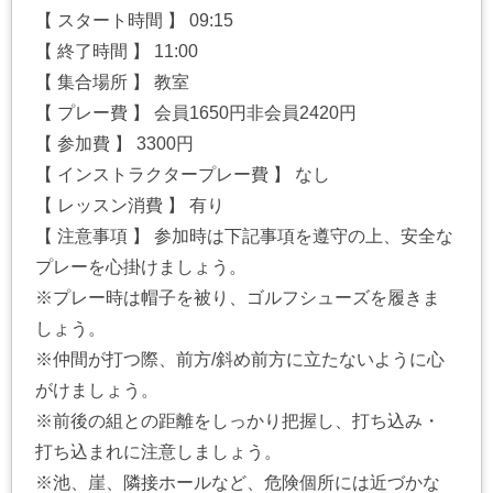
【 スタート時間 】 09:15
【 終了時間 】 11:00
【 集合場所 】 教室
【 プレー費 】 会員1650円非会員2420円
【 参加費 】 3300円
【 インストラクタープレー費 】 なし
【 レッスン消費 】 有り
【 注意事項 】 参加時は下記事項を遵守の上、安全な
プレーを心掛けましょう。
※プレー時は帽子を被り、ゴルフシューズを履きま
しょう。
※仲間が打つ際、前方/斜め前方に立たないように心
がけましょう。
※前後の組との距離をしっかり把握し、打ち込み・
打ち込まれに注意しましょう。
※池、崖、隣接ホールなど、危険個所には近づかな