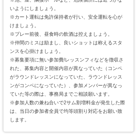
いようにしましょう。
※カート運転は免許保持者が行い、安全運転を心が
けましょう。
※プレー前後、昼食時の飲酒は控えましょう。
※仲間のミスは励まし、良いショットは称えるスタ
ンスを心掛けましょう。
※募集要項に無い参加費/レッスンフィなどを徴収さ
れた、募集内容と開催内容が異なっていた（コンペ
がラウンドレッスンになっていた、ラウンドレッス
ンがコンペになっていた）、参加メンバーが異なっ
ていた等の際は、事務局までご相談願います。
※参加人数の兼ね合いで2サム割増料金が発生した際
は、当日の参加者全員で均等頭割り対応をお願い致
します。