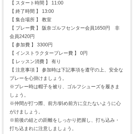
【 スタート時間 】 11:00
【 終了時間 】 13:00
【 集合場所 】 教室
【 プレー費 】 阪奈ゴルフセンター会員1650円 非
会員2420円
【 参加費 】 3300円
【 インストラクタープレー費 】 0円
【 レッスン消費 】 有り
【 注意事項 】 参加時は下記事項を遵守の上、安全な
プレーを心掛けましょう。
※プレー時は帽子を被り、ゴルフシューズを履きま
しょう。
※仲間が打つ際、前方/斜め前方に立たないように心
がけましょう。
※前後の組との距離をしっかり把握し、打ち込み・
打ち込まれに注意しましょう。