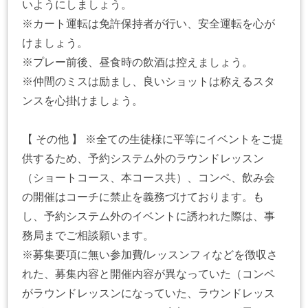
いようにしましょう。
※カート運転は免許保持者が行い、安全運転を心が
けましょう。
※プレー前後、昼食時の飲酒は控えましょう。
※仲間のミスは励まし、良いショットは称えるスタ
ンスを心掛けましょう。
【 その他 】 ※全ての生徒様に平等にイベントをご提
供するため、予約システム外のラウンドレッスン
（ショートコース、本コース共）、コンペ、飲み会
の開催はコーチに禁止を義務づけております。も
し、予約システム外のイベントに誘われた際は、事
務局までご相談願います。
※募集要項に無い参加費/レッスンフィなどを徴収さ
れた、募集内容と開催内容が異なっていた（コンペ
がラウンドレッスンになっていた、ラウンドレッス