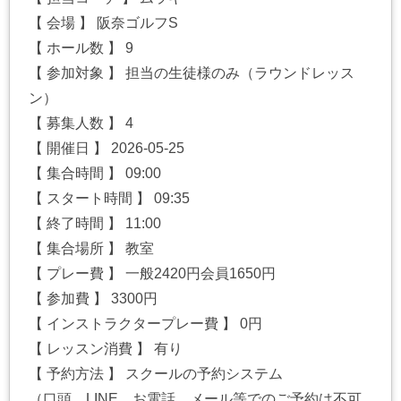
【 会場 】 阪奈ゴルフS
【 ホール数 】 9
【 参加対象 】 担当の生徒様のみ（ラウンドレッス
ン）
【 募集人数 】 4
【 開催日 】 2026-05-25
【 集合時間 】 09:00
【 スタート時間 】 09:35
【 終了時間 】 11:00
【 集合場所 】 教室
【 プレー費 】 一般2420円会員1650円
【 参加費 】 3300円
【 インストラクタープレー費 】 0円
【 レッスン消費 】 有り
【 予約方法 】 スクールの予約システム
（口頭、LINE、お電話、メール等でのご予約は不可