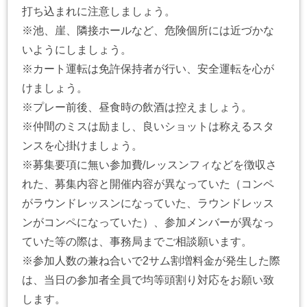
打ち込まれに注意しましょう。
※池、崖、隣接ホールなど、危険個所には近づかな
いようにしましょう。
※カート運転は免許保持者が行い、安全運転を心が
けましょう。
※プレー前後、昼食時の飲酒は控えましょう。
※仲間のミスは励まし、良いショットは称えるスタ
ンスを心掛けましょう。
※募集要項に無い参加費/レッスンフィなどを徴収さ
れた、募集内容と開催内容が異なっていた（コンペ
がラウンドレッスンになっていた、ラウンドレッス
ンがコンペになっていた）、参加メンバーが異なっ
ていた等の際は、事務局までご相談願います。
※参加人数の兼ね合いで2サム割増料金が発生した際
は、当日の参加者全員で均等頭割り対応をお願い致
します。